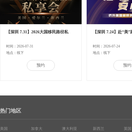
【深圳 7.31】2026大国移民路径私
【深圳 7.24】赴“美
时间：2026-07-31
时间：2026-07-24
地点：线下
地点：线下
预约
预约
热门地区
美国
加拿大
澳大利亚
新西兰
英国