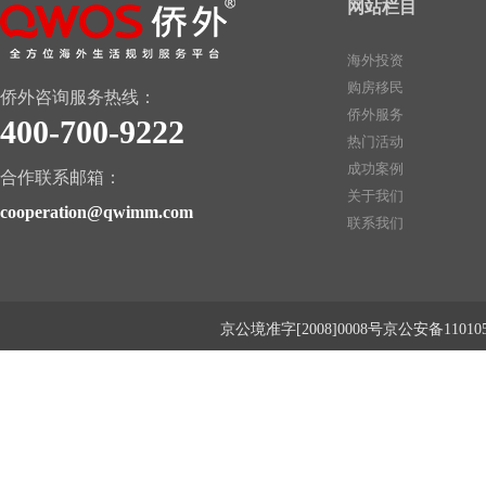
网站栏目
海外投资
购房移民
侨外咨询服务热线：
侨外服务
400-700-9222
热门活动
成功案例
合作联系邮箱：
关于我们
cooperation@qwimm.com
联系我们
京公境准字[2008]0008号京公安备1101050