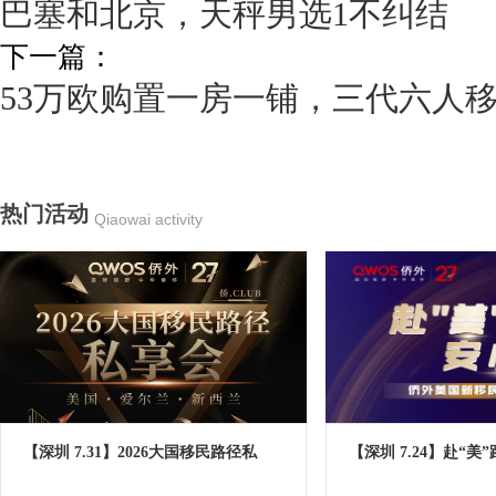
巴塞和北京，天秤男选1不纠结
下一篇：
53万欧购置一房一铺，三代六人
热门活动
Qiaowai activity
【深圳 7.31】2026大国移民路径私
【深圳 7.24】赴“美