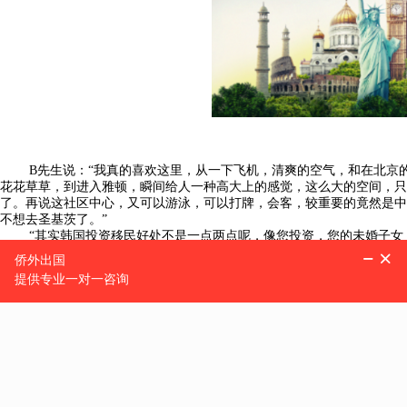
B先生说：“我真的喜欢这里，从一下飞机，清爽的空气，和在北京的
花花草草，到进入雅顿，瞬间给人一种高大上的感觉，这么大的空间，只
了。再说这社区中心，又可以游泳，可以打牌，会客，较重要的竟然是中
不想去圣基茨了。”
“其实韩国投资移民好处不是一点两点呢，像您投资，您的未婚子女，
签证，老人年龄大了气管不好，可以让他们过来度度假，这样您也是尽了
韩国政府都在组织公务员及志愿者学习汉语，出行游玩甚至工作都不是问
B先生笑道：“
那我们也不考虑香港了，签约付款去吧。”