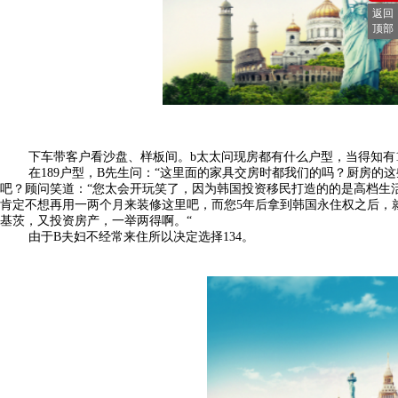
返回
顶部
下车带客户看沙盘、样板间。b太太问现房都有什么户型，当得知有13
在189户型，B先生问：“这里面的家具交房时都我们的吗？厨房的这
吧？顾问笑道：“您太会开玩笑了，因为韩国投资移民打造的的是高档生
肯定不想再用一两个月来装修这里吧，而您5年后拿到韩国永住权之后，
基茨，又投资房产，一举两得啊。“
由于B夫妇不经常来住所以决定选择134。