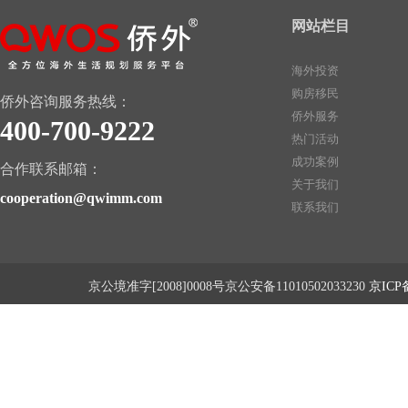
网站栏目
海外投资
购房移民
侨外咨询服务热线：
侨外服务
400-700-9222
热门活动
成功案例
合作联系邮箱：
关于我们
cooperation@qwimm.com
联系我们
京公境准字[2008]0008号京公安备11010502033230
京ICP备