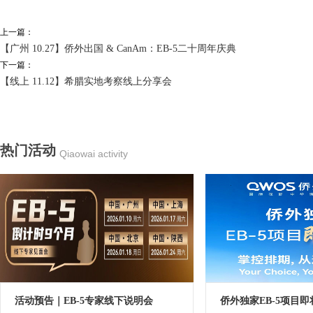
上一篇：
【广州 10.27】侨外出国 & CanAm：EB-5二十周年庆典
下一篇：
【线上 11.12】希腊实地考察线上分享会
热门活动
Qiaowai activity
活动预告｜EB-5专家线下说明会
侨外独家EB-5项目