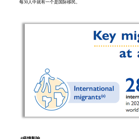
每30人中就有一个是国际移民。
#疫情影响