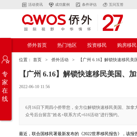
活动资讯
成功案例
条件评估
互问互答
侨外首页
热门地区
投资移民
购房移民
位置：
首页
>
侨外活动
>
【广州 6.16】解锁快速移民
【广州 6.16】解锁快速移民美国、
专
家
2022-06-10 11:56
在
线
6月16日下周四小侨带您，全方位解锁快速移民美国、加
众号后台留言“姓名+联系方式+616活动”进行预约。
最近，联合国移民署最新发布的《2022世界移民报告》，该