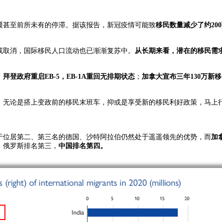
减缓甚至前所未有的停滞。据该报告，新冠疫情可能致
移民数量减少了约20
宽或取消，国际移民人口流动也已渐渐复苏中。
从长期来看，潜在的移民需
，
拜登政府重启EB-5，EB-1A重回无排期状态
；
加拿大宣布三年130万新
，无论是搭上变政前的移民末班车，抑或是享受新的移民利好政策，马上
于位居第二、第三名的德国、沙特阿拉伯仍然处于遥遥领先的优势，而
加
，俄罗斯排名第三，
中国排名第四。