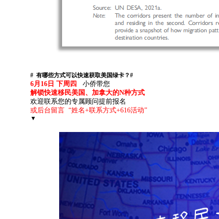
# 有哪些方式可以快速获取美国绿卡？#
6月16日 下周四
小侨带您
解锁快速移民美国、加拿大的N种方式
欢迎联系您的专属顾问提前报名
或后台留言 “姓名+联系方式+616活动”
▼