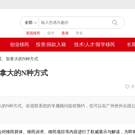
美国移民
留学
香港
养老
创业移民
投资/捐款入籍
技术/人才/留学移民
长
美国、加拿大的N种方式
加拿大的N种方式
关
拿大的N种方式。欢迎联系您的专属顾问提前预约，也可以在广州侨外出国
报告对移民群体、移民诉求、移民项目等内容进行了权威展示与解读，为即