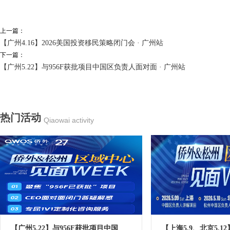
上一篇：
【广州4.16】2026美国投资移民策略闭门会 · 广州站
下一篇：
【广州5.22】与956F获批项目中国区负责人面对面 · 广州站
热门活动
Qiaowai activity
【广州5.22】与956F获批项目中国
【上海5.9、北京5.12