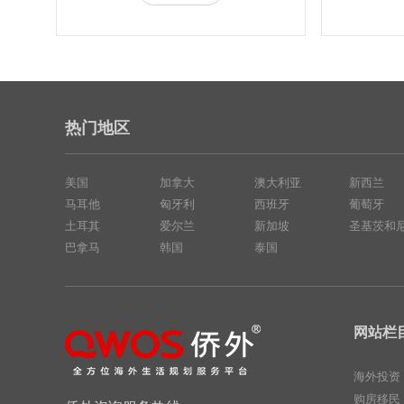
热门地区
美国
加拿大
澳大利亚
新西兰
马耳他
匈牙利
西班牙
葡萄牙
土耳其
爱尔兰
新加坡
圣基茨和
巴拿马
韩国
泰国
网站栏
海外投资
购房移民