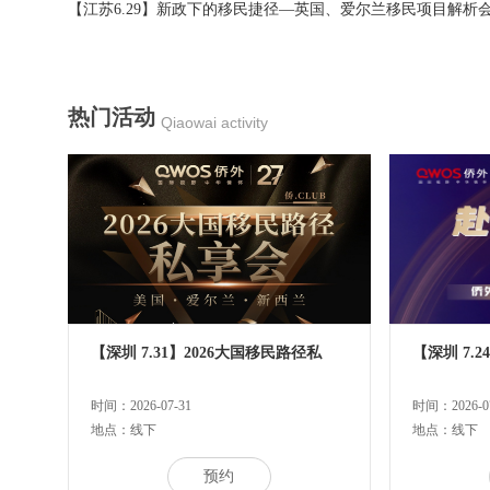
【江苏6.29】新政下的移民捷径—英国、爱尔兰移民项目解析
热门活动
Qiaowai activity
【深圳 7.31】2026大国移民路径私
【深圳 7.
时间：2026-07-31
时间：2026-07
地点：线下
地点：线下
预约