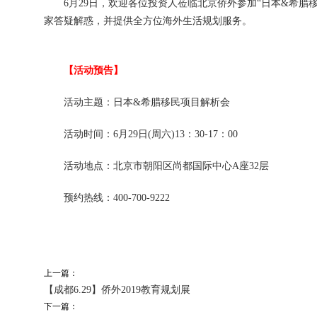
6月29日，欢迎各位投资人莅临北京侨外参加“日本&希腊
家答疑解惑，并提供全方位海外生活规划服务。
【活动预告】
活动主题：日本&希腊移民项目解析会
活动时间：6月29日(周六)13：30-17：00
活动地点：北京市朝阳区尚都国际中心A座32层
预约热线：400-700-9222
上一篇：
【成都6.29】侨外2019教育规划展
下一篇：