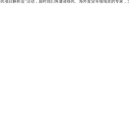
移民项目解析会”活动，届时我们将邀请移民、海外置业等领域里的专家，