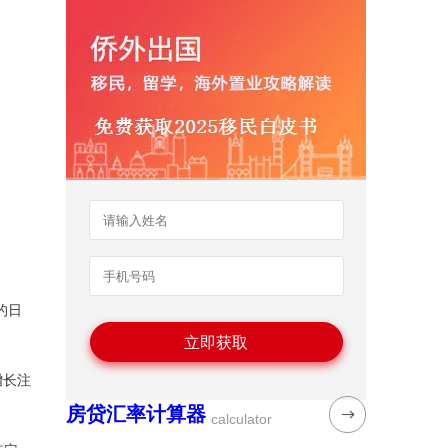
的日
增长注
房贷汇率计算器
calculator