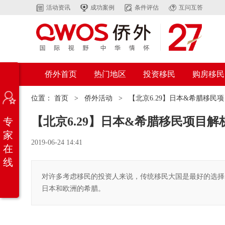
活动资讯
成功案例
条件评估
互问互答
侨外首页
热门地区
投资移民
购房移民
位置：
首页
>
侨外活动
>
【北京6.29】日本&希腊移民
【北京6.29】日本&希腊移民项目解
专
家
2019-06-24 14:41
在
线
对许多考虑移民的投资人来说，传统移民大国是最好的选择
日本和欧洲的希腊。