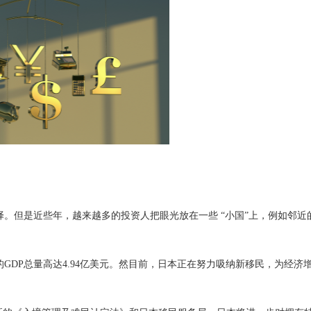
但是近些年，越来越多的投资人把眼光放在一些 “小国”上，例如邻近
DP总量高达4.94亿美元。然目前，日本正在努力吸纳新移民，为经济