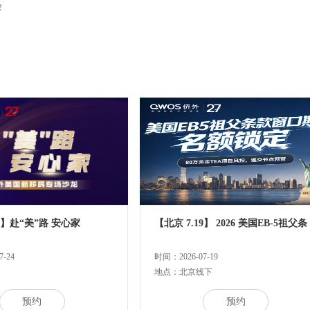
会
24】赴“美”路 安心家
【北京 7.19】 2026 美国EB-5祖父条
-24
时间：2026-07-19
地点：北京线下
预约
预约