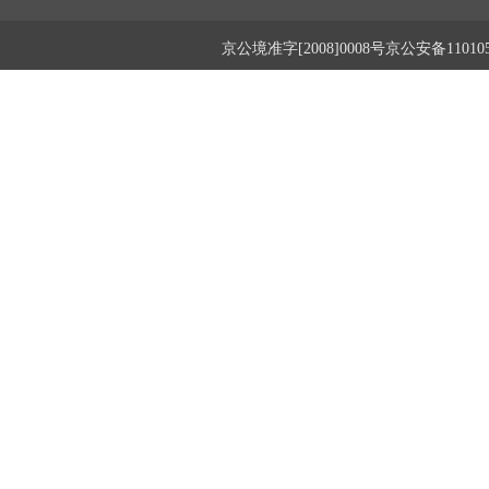
京公境准字[2008]0008号京公安备1101050