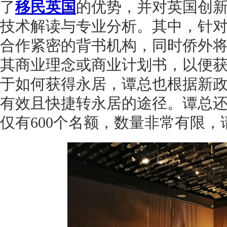
了
移民英国
的优势，并对英国创
技术解读与专业分析。其中，针
合作紧密的背书机构，同时侨外
其商业理念或商业计划书，以便
于如何获得永居，谭总也根据新
有效且快捷转永居的途径。谭总还
仅有
600个名额，数量非常有限，