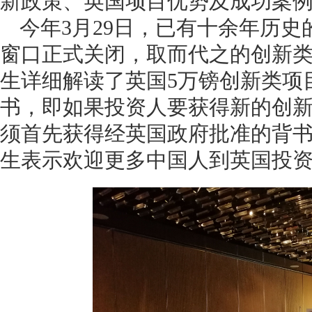
新政策、英国项目优势及成功案
今年
3月29日，已有十余年历史
窗口正式关闭，取而代之的创新
生详细解读了英国5万镑创新类项
书，即如果投资人要获得新的创
须首先获得经英国政府批准的背
生表示欢迎更多中国人到英国投