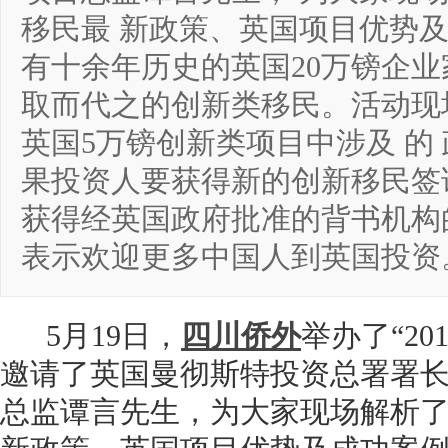
移民最 新政策、英国项目优势及成
有十余年历史的英国20万镑企
取而代之的创新类移民。活动现场， 
英国5万镑创新类项目中涉及 的
果投资人要获得新的创新移民签
获得经英国政府批准的背书机构的认可。
表示欢迎更多中国人到英国投资
5
月
19
日，
四川侨外
举办了
“2
邀请了
英国曼彻斯特投资总署署
总监谭言先生，
为大家现场解析