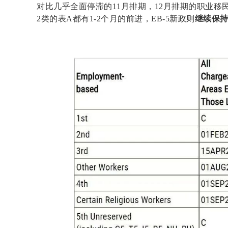
对比几乎全面停滞的11月排期，12月排期的职业移
2类的表A都有1-2个月的前进，EB-5新政则
继续保