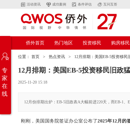
活动资讯
成功案例
条件评估
互问互答
侨外首页
热门地区
投资移民
购房移民
位置：
首页
>
热点资讯
>
12月排期：美国EB-5投资移
12月排期：美国EB-5投资移民旧政
专
家
2025-11-20 15:18
在
线
12月份排期出炉：EB-5旧政表A大幅前进220天，而EB-1
刚刚，美国国务院签证办公室公布了
2025年12月