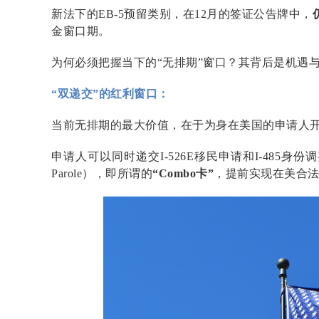
新法下的EB-5预留类别，在12月的签证公告牌中，
金窗口期。
为何必须把握当下的“无排期”窗口？其背后是机遇
“双递交”的红利窗口：
当前无排期的最大价值，在于为身在美国的申请人
申请人可以同时递交I-526E移民申请和I-485
Parole
），即所谓的
“Combo卡”
，提前实现在美合