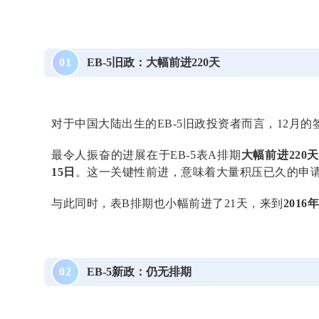
EB-5旧政：大幅前进220天
0
1
对于中国大陆出生的EB-5旧政投资者而言，12月
最令人振奋的进展在于EB-5表A排期
大幅前进220
15日
。这一关键性前进，意味着大量积压已久的申
与此同时，表B排期也小幅前进了21天，来到
2016
EB-5新政：仍无排期
0
2