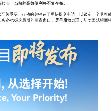
幅拉长，
当前的高效便利将不复存在。
都至关重要。行动的关键在于尽快提交申请，以锁定一个尽可
的申请人务必把握这最后的宝贵窗口，
尽早启动办理
，切勿因观望而