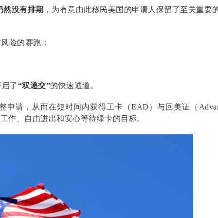
仍然没有排期
，为有意由此移民美国的申请人保留了至关重要
与风险的赛跑：
开启了
“双递交”
的快速通道。
身份调整申请，从而在短时间内获得工卡（EAD）与回美证（
Adva
法工作、自由进出和安心等待绿卡的目标。