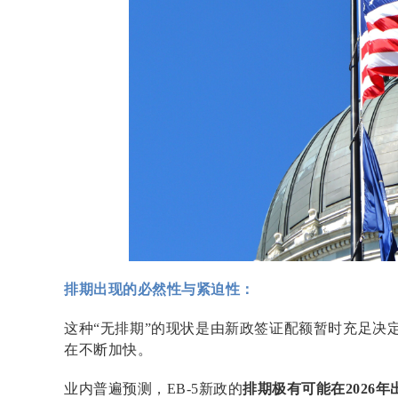
排期出现的必然性与紧迫性：
这种“无排期”的现状是由新政签证配额暂时充足决
在不断加快。
业内普遍预测，EB-5新政的
排期极有可能在2026年