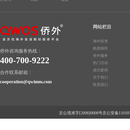
网站栏目
海外投资
购房移民
侨外咨询服务热线：
侨外服务
400-700-9222
热门活动
成功案例
合作联系邮箱：
关于我们
cooperation@qwimm.com
联系我们
京公境准字[2008]0008号京公安备1101050