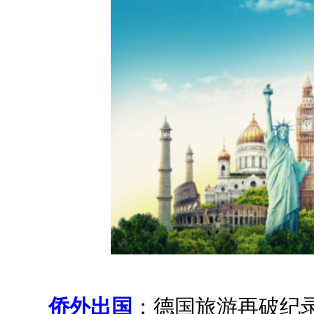
侨外出国
：德国旅游再破纪