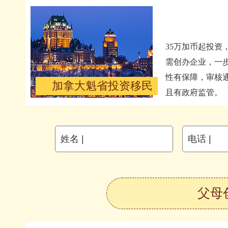
35万加币起投资
需创办企业，一
性有保障，审核
加拿大魁省投资移民
且有政府监管。
姓名 |
电话 |
父母