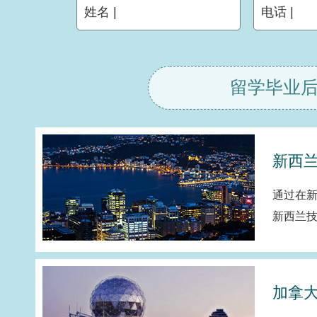
姓名 |
电话 |
留学毕业
新西兰
通过在
新西兰
加拿大