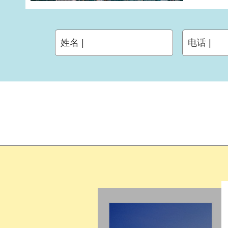
姓名 |
电话 |