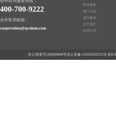
侨外咨询服务热线：
侨外服务
400-700-9222
热门活动
成功案例
合作联系邮箱：
关于我们
cooperation@qwimm.com
联系方式
京公境准字[2008]0008号京公安备11010502033230
京ICP