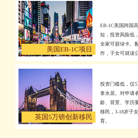
EB-1C美国跨
短，投资风险低
全家可获绿卡。
美国EB-1C项目
作，子女可就读
投资门槛低，仅5
拿永居。对申请
龄、背景、学历
移民，3-18岁
英国5万镑创新移民
育。