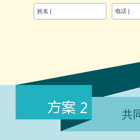
姓名 |
电话 |
共