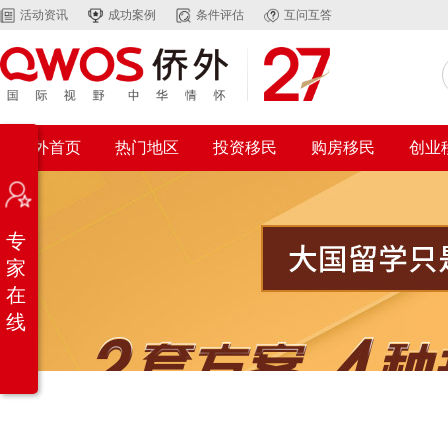
活动资讯
成功案例
条件评估
互问互答
侨外首页
热门地区
投资移民
购房移民
创业
专
家
在
线