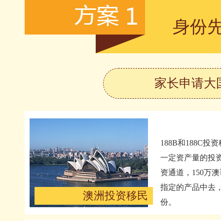
身份
家长申请大
188B和188C
一定资产量的投
资通道，150万
指定的产品中去
澳洲投资移民
份。