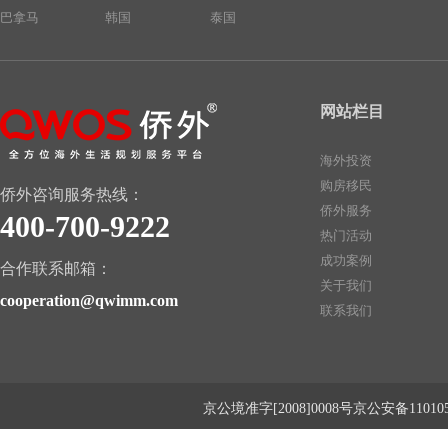
巴拿马
韩国
泰国
网站栏目
海外投资
购房移民
侨外咨询服务热线：
侨外服务
400-700-9222
热门活动
成功案例
合作联系邮箱：
关于我们
cooperation@qwimm.com
联系我们
京公境准字[2008]0008号京公安备1101050