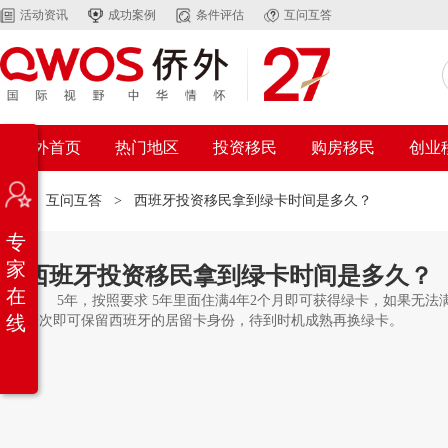
活动资讯
成功案例
条件评估
互问互答
侨外首页
热门地区
投资移民
购房移民
创业
位置：
互问互答
>
西班牙投资移民拿到绿卡时间是多久？
专
家
西班牙投资移民拿到绿卡时间是多久？
在
5年，按照要求 5年里面住满4年2个月即可获得绿卡，如果无法
线
一次即可保留西班牙的居留卡身份，待到时机成熟再换绿卡。