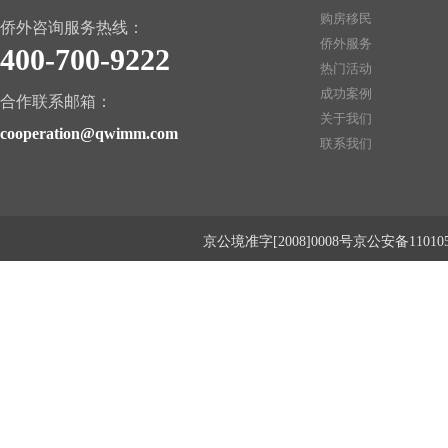
购房移民
侨外咨询服务热线：
侨外服务
400-700-9222
热门活动
成功案例
合作联系邮箱：
关于我们
cooperation@qwimm.com
联系我们
京公境准字[2008]0008号京公安备1101050