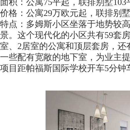
面积：公寓75平起，联排别墅103
价格：公寓29万欧元起，联排别墅3
特点：多姆斯小区坐落于地势较
景。这个现代化的小区共有59套
室、2居室的公寓和顶层套房，还有
一些配有宽敞的地下室，为业主
项目距帕福斯国际学校开车5分钟