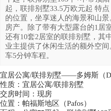
起，联排别墅33.5万欧元起 
的位置，坐享迷人的海景和山景
房产。除了带有大型露台的1居
还有10套2居室的联排别墅，其
业主提供了休闲生活的额外空间
车5分钟车程。
宜居公寓/联排别墅——多姆斯（Do
性质：宜居公寓/联排别墅
交房时间：现房
位置：帕福斯地区（Pafos）