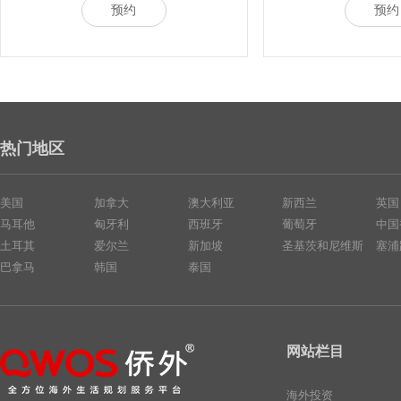
预约
预约
热门地区
美国
加拿大
澳大利亚
新西兰
英国
马耳他
匈牙利
西班牙
葡萄牙
中国
土耳其
爱尔兰
新加坡
圣基茨和尼维斯
塞浦
巴拿马
韩国
泰国
网站栏目
海外投资