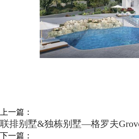
上一篇：
联排别墅&独栋别墅—格罗夫Grov
下一篇：