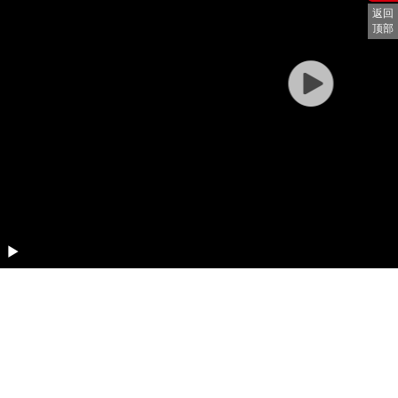
返回
顶部