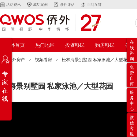
活动资讯
成功案例
条件评估
互问互答
在
侨外首页
热门地区
投资移民
购房移民
创业
线
咨
询
置：
海外房产
>
视频看房
>
松林海景别墅园 私家泳池／大型花园
免
专
费
自
家
评
松林海景别墅园 私家泳池／大型花园
在
服
线
务
中
心
微
信
客
服