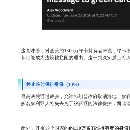
这意味着，对全美约1300万绿卡持有者来说，绿卡
都可能成为边境被拦阻的理由。这一判决实质上将入
终止临时保护身份（TPS）
最高法院通过裁决，允许特朗普政府取消海地、叙利亚
多名叙利亚人将失去免于被驱逐的法律保护，面临
此外，其余17个国家的
约130万名TPS持有者的身