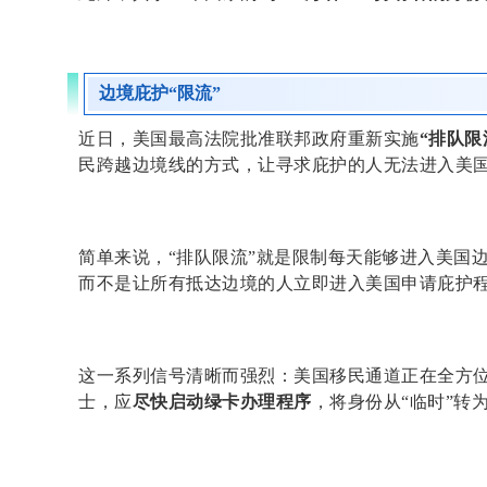
边境庇护“限流”
近日，美国最高法院批准联邦政府重新实施
“排队限流”
民跨越边境线的方式，让寻求庇护的人无法进入美
简单来说，“排队限流”就是限制每天能够进入美国
而不是让所有抵达边境的人立即进入美国申请庇护
这一系列信号清晰而强烈：美国移民通道正在全方
士，应
尽快启动绿卡办理程序
，将身份从“临时”转