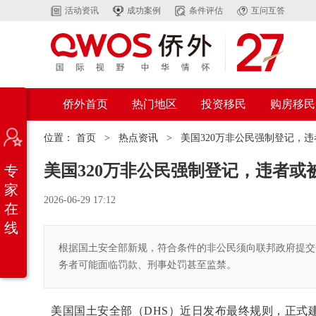
活动资讯
成功案例
条件评估
互问互答
侨外首页
热门地区
投资移民
购房移民
位置：
首页
>
热点资讯
>
美国320万非公民强制登记，
美国320万非公民强制登记，违者或
专
家
2026-06-29 17:12
在
线
根据国土安全部新规，符合条件的非公民须向联邦政府提交
务者可能面临罚款、刑事处罚甚至监禁。
美国国土安全部（DHS）近日发布最终规则，正式