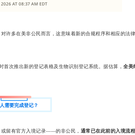
，对许多在美非公民而言，这意味着新的合规程序和相应的法
，当时首次推出新的登记表格及生物识别登记系统。据估算，
全美
人需要完成登记？
，或留有官方入境记录——的非公民，
通常已在此前的入境流