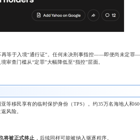
不再等于入境“通行证”。任何未决刑事指控——即便尚未定罪
境审查门槛从“定罪”大幅降低至“指控”层面。
等移民享有的临时保护身份（TPS）。约35万名海地人和60
遣返风险。
份也将被正式终止
，后续同样可能被纳入驱逐程序。