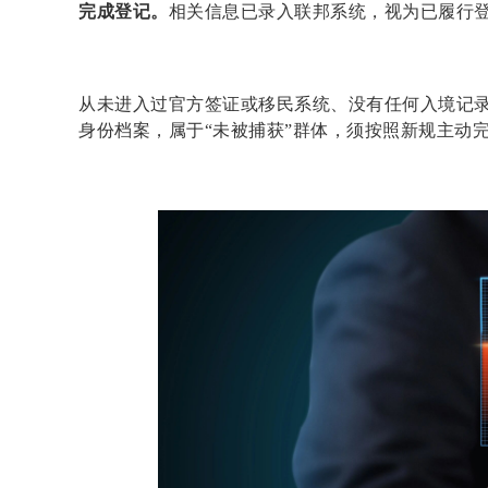
完成登记。
相关信息已录入联邦系统，视为已履行
从未进入过官方签证或移民系统、没有任何入境记
身份档案，属于“未被捕获”群体，须按照新规主动