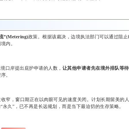
(Metering)
政策。根据该裁决，边境执法部门可以通过阻止
国境内。
边境口岸提出庇护申请的人数，
让其他申请者先在境外排队等待
程序。
位收窄，窗口期正在以肉眼可见的速度关闭。计划长期留美的
为“永久”，已不再是长远规划，而是当下最迫切的生存策略。