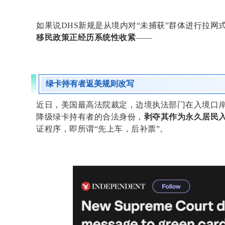
如果说DHS新规是从境内对“未捕获”群体进行拉
移民政策正经历系统性收紧
——
绿卡持有者返美规则改写
近日，美国最高法院裁定，边境执法部门在入境口
降级绿卡持有者的合法身份，
剥夺其作为永久居民
证程序，即所谓“先上车，后补票”。