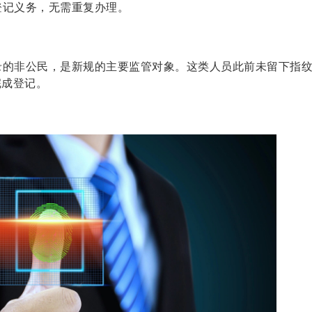
登记义务，无需重复办理。
录的非公民，是新规的主要监管对象。这类人员此前未留下指
完成登记。