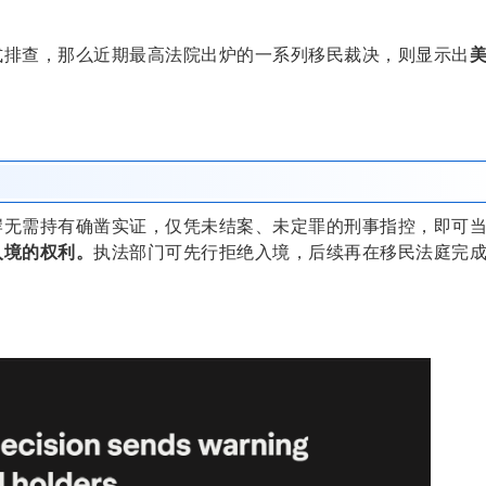
网式排查，那么近期最高法院出炉的一系列移民裁决，则显示出
岸无需持有确凿实证，仅凭未结案、未定罪的刑事指控，即可
入境的权利。
执法部门可先行拒绝入境，后续再在移民法庭完