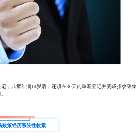
记；儿童年满14岁后，还须在30天内重新登记并完成指纹采
明。
民政策经历系统性收紧