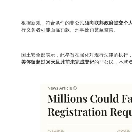
根据新规，符合条件的非公民
须向联邦政府提交个
行义务者可能面临罚款、刑事处罚甚至监禁。
国土安全部表示，此举旨在强化对现行法律的执行
美停留超过30天且此前未完成登记
的非公民，本就