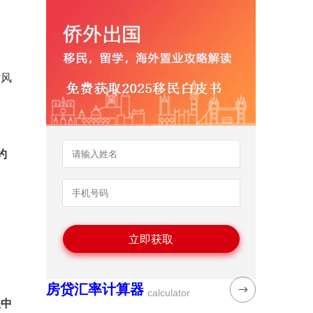
律风
约
房贷汇率计算器
calculator
程中