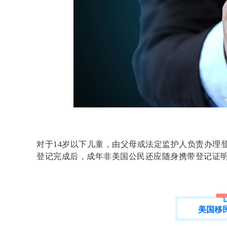
对于14岁以下儿童，由父母或法定监护人负责办理登
登记完成后，成年非美国公民还应随身携带登记证
美国移