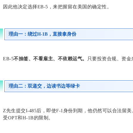
因此他决定选择EB-5，来把握留在美国的确定性。
理由一：绕过H-1B，直接拿身份
EB-5
不抽签、不看雇主、不依赖运气。
只要投资合规、资金
理由二：双递交，边读书边等绿卡
Z先生提交I-485后，即使F-1身份到期，他仍然可以合法
受OPT和H-1B的限制。