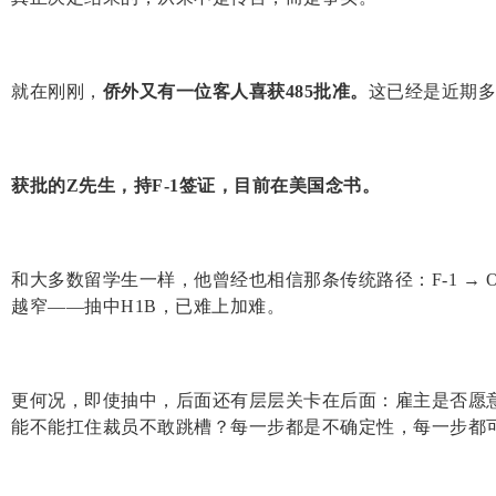
就在刚刚，
侨外又有一位客人喜获485批准。
这已经是近期多
获批的Z先生，持F-1签证，目前在美国念书。
和大多数留学生一样，他曾经也相信那条传统路径：F-1 → O
越窄——抽中H1B，已难上加难。
更何况，即使抽中，后面还有层层关卡在后面：雇主是否愿
能不能扛住裁员不敢跳槽？每一步都是不确定性，每一步都