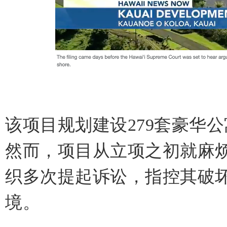
该项目规划建设279套豪华
然而，项目从立项之初就麻
织多次提起诉讼，指控其破
境。