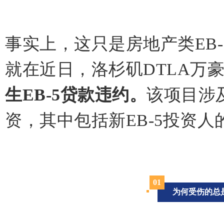
事实上，这只是房地产类EB
就在近日，洛杉矶DTLA万
生EB-5贷款违约。
该项目涉及
资，其中包括新EB-5投资人的
0
1
为何受伤的总