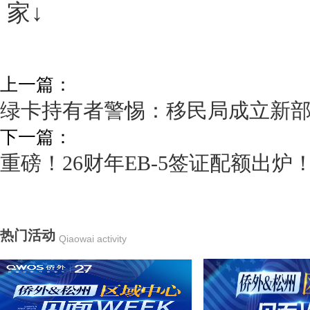
家↓
上一篇：
绿卡持有者警惕：移民局成立新
下一篇：
重磅！26财年EB-5签证配额出
热门活动
Qiaowai activity