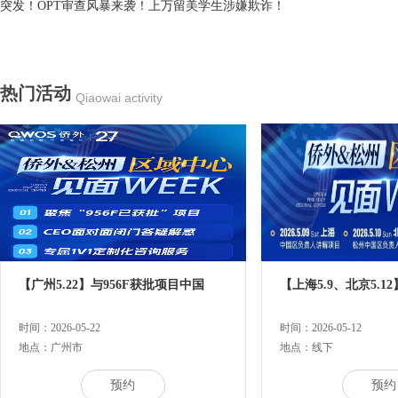
突发！OPT审查风暴来袭！上万留美学生涉嫌欺诈！
热门活动
Qiaowai activity
【广州5.22】与956F获批项目中国
【上海5.9、北京5.12
时间：2026-05-22
时间：2026-05-12
地点：广州市
地点：线下
预约
预约