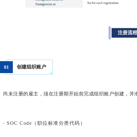
注册流
创建组织账户
0
1
尚未注册的雇主，须在注册期开始前完成组织账户创建，并
· SOC Code（职位标准分类代码）