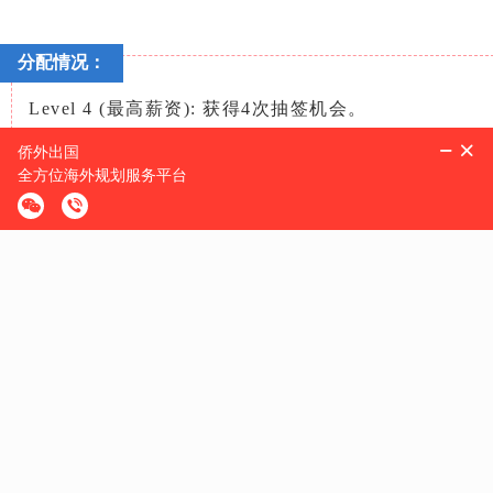
分配情况：
Level 4 (最高薪资): 获得4次抽签机会。
Level 3: 获得3次机会。
Level 2: 获得2次机会。
Level 1 (入门级): 仅有1次机会。
对大多仅能处于Level I或Level II薪资区间的应届毕业生而言
到Level I，申请人或将失去参与H-1B抽签的资格。
部分中签者需支付10万美金
0
3