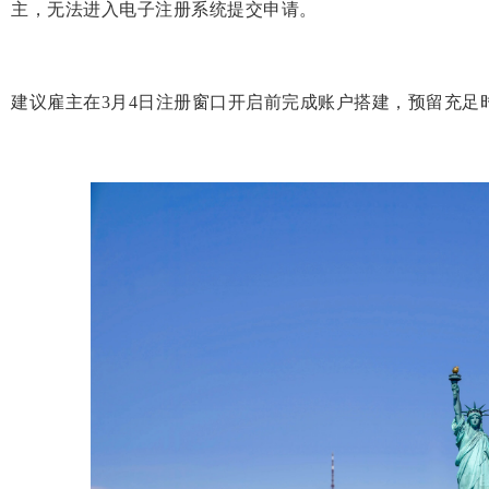
主，无法进入电子注册系统提交申请。
建议雇主在3月4日注册窗口开启前完成账户搭建，预留充足