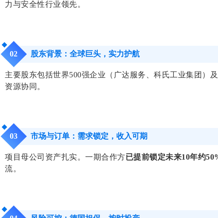
力与安全性行业领先。
股东背景：全球巨头，实力护航
0
2
主要股东包括世界500强企业（广达服务、科氏工业集团）
资源协同。
市场与订单：需求锁定，收入可期
0
3
项目母公司资产扎实。一期合作方
已提前锁定未来10年约5
流。