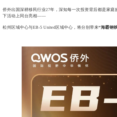
侨外出国深耕移民行业27年，深知每一次投资背后都是家庭
下活动上同台亮相——
松州区域中心与EB-5 United区域中心，将分别带来
“海霸钢