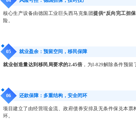
风险可控：德国担保，按时投产
0
4
核心生产设备由德国工业巨头西马克集团
提供“反向完工担保
险。
就业盈余：预留空间，移民保障
0
5
就业创造量达到移民局要求的2.45倍
，为I-829解除条件
还款保障：多重结构，安全闭环
0
6
项目建立了由经营现金流、政府债券安排及无条件保兑本票
环。