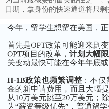
首先是OPT政策可能迎来剧变。特朗普政府正积极推动对O
关变动最快可能在今年年底或2026年上半年落地。
H-1B政策也频繁调整
：不仅需要由雇主缴纳一笔10万美金
10万美元跳至20万美元；除此之外，此外，抽签方式改为“
与此同时，美国就业市场持续低迷。科技大厂纷纷裁员，
息。