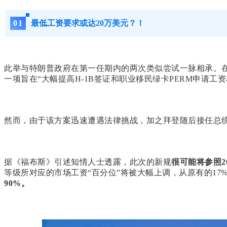
0
1
最低工资要求或达20万美元？！
此举与特朗普政府在第一任期内的两次类似尝试一脉相承。在
一项旨在“大幅提高H-1B签证和职业移民绿卡PERM申请工
然而，由于该方案迅速遭遇法律挑战，加之拜登随后接任总统
据《福布斯》引述知情人士透露，此次的新规
很可能将参照2
等级所对应的市场工资“百分位”将被大幅上调，从原有的17%、
90%。