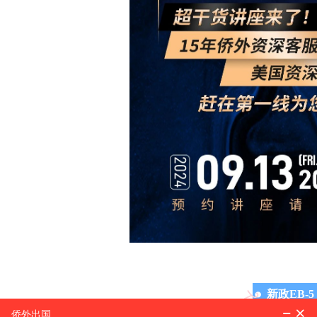
新政EB-