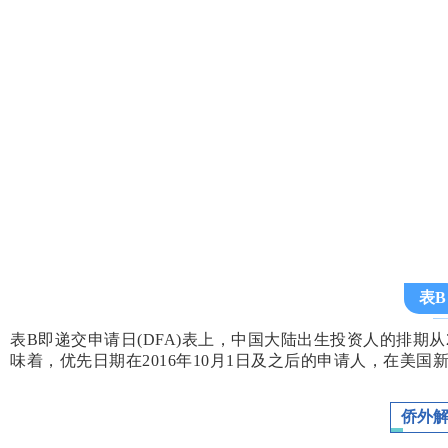
表B
表B即递交申请日(DFA)表上，中国大陆出生投资人的排期从20
味着，优先日期在2016年10月1日及之后的申请人，在美国新
侨外