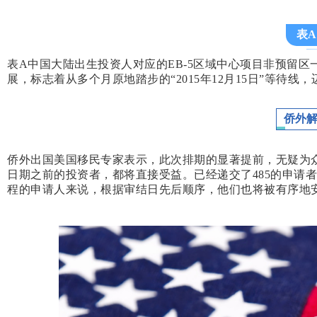
表A
表A中国大陆出生投资人对应的EB-5区域中心项目非预留区
展，标志着从多个月原地踏步的“2015年12月15日”等待线
侨外
侨外出国美国移民专家表示，此次排期的显著提前，无疑为众
日期之前的投资者，都将直接受益。已经递交了485的申请
程的申请人来说，根据审结日先后顺序，他们也将被有序地