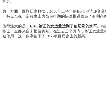
机会。
另一方面，回顾历史数据，2016年上半年的EB-5申请递交
一特点也在一定程度上为当前排期的快速推进创造了有利条
值得注意的是，
EB-5
签证的发放量达到了创纪录的水平。
相
签证，全部来自未预留类别。在过去三个月内，签证发放量持续增长
被使用，这一数字创下了EB-5项目历史上的新高。