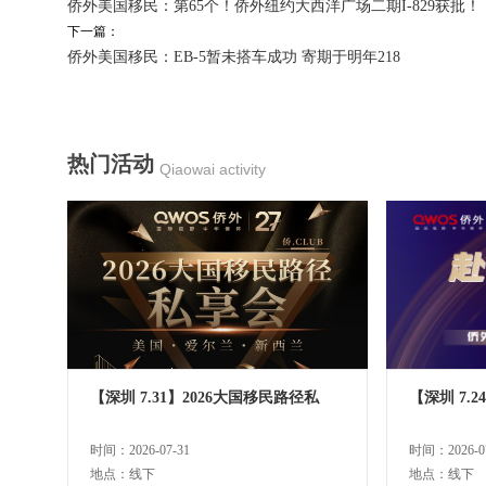
侨外美国移民：第65个！侨外纽约大西洋广场二期I-829获批！
下一篇：
侨外美国移民：EB-5暂未搭车成功 寄期于明年218
热门活动
Qiaowai activity
【深圳 7.31】2026大国移民路径私
【深圳 7.
时间：2026-07-31
时间：2026-07
地点：线下
地点：线下