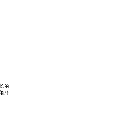
长的
能冷