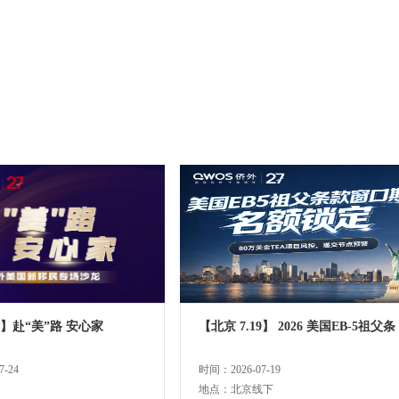
24】赴“美”路 安心家
【北京 7.19】 2026 美国EB-5祖父条
-24
时间：2026-07-19
地点：北京线下