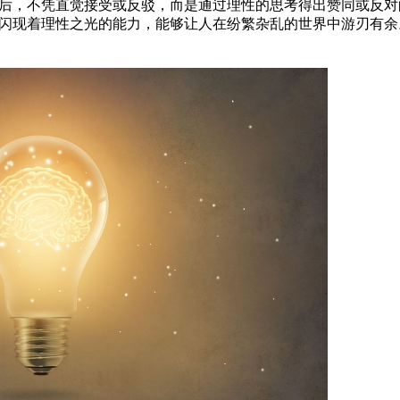
后，不凭直觉接受或反驳，而是通过理性的思考得出赞同或反对
闪现着理性之光的能力，能够让人在纷繁杂乱的世界中游刃有余