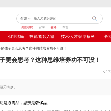
美国移民
留学
香港
养老
创业移民
投资/捐款入籍
技术/人才/留学移民
长
下的孩子更会思考？这种思维培养功不可没！
子更会思考？这种思维培养功不可没！
关
游刃有余。
动是必需品，思辨是奢侈品。