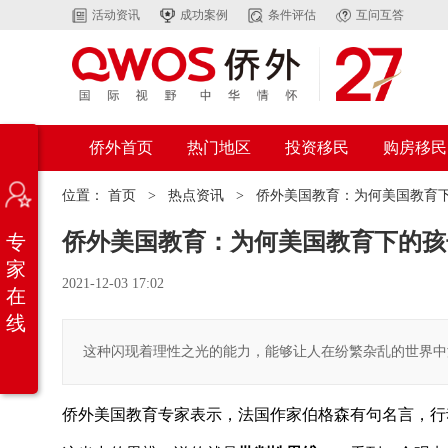
活动资讯
成功案例
条件评估
互问互答
侨外首页
热门地区
投资移民
购房移民
位置：
首页
>
热点资讯
>
侨外美国教育：为何美国教育
侨外美国教育：为何美国教育下的孩
专
家
2021-12-03 17:02
在
线
这种闪现着理性之光的能力，能够让人在纷繁杂乱的世界中
侨外美国教育专家表示，法国作家伯格森有句名言，行