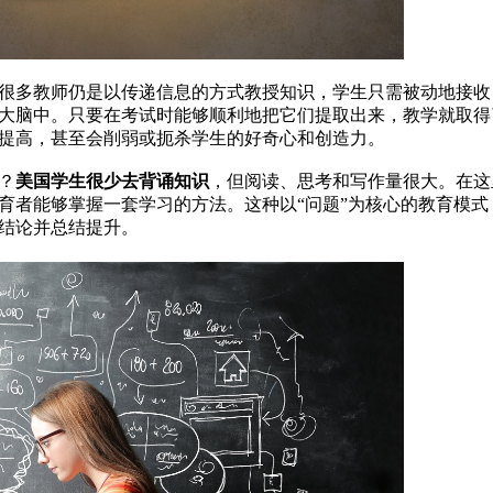
很多教师仍是以传递信息的方式教授知识，学生只需被动地接收
大脑中。只要在考试时能够顺利地把它们提取出来，教学就取得
提高，甚至会削弱或扼杀学生的好奇心和创造力。
？
美国学生很少去背诵知识
，但阅读、思考和写作量很大。在这
育者能够掌握一套学习的方法。这种以“问题”为核心的教育模式
结论并总结提升。