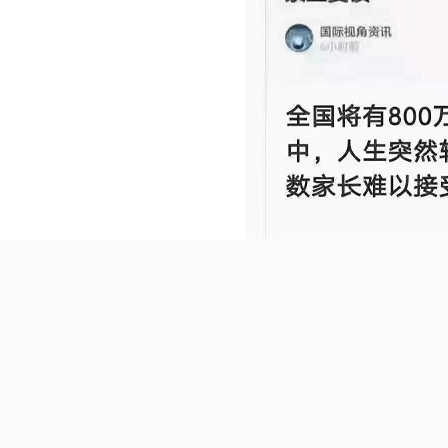
面对这样激烈的局势，侨外出国海外规划师建议，家长需要放眼全球，提前规划赛道
今年对华侨生最低录取分数线为400分，华侨生的录取分数是远远低于普通高考的。毕
等院校却多达300多所，每年能够提供高达15000个录取名额，因此，只要参加华