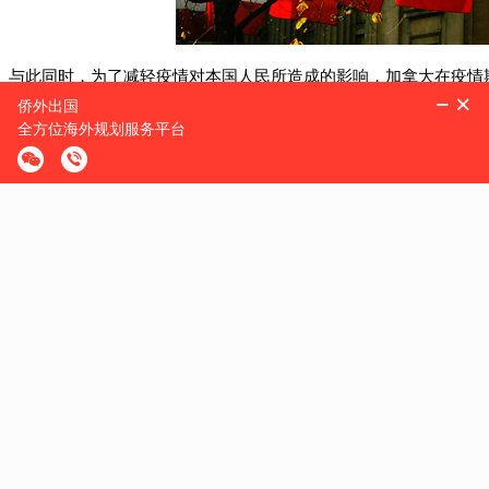
与此同时，为了减轻疫情对本国人民所造成的影响，加拿大在疫情
持等等一系列福利政策，“撒钱”可以说是十分慷慨，对其消费的恢
虽然人口只有我国人口的3.3%，但加拿大的GDP早在2018年就
那么，
加拿大经济有哪些优势呢？
首先，加拿大地大物博，有很多丰富的矿产资源。尤其是石油资源，
桶，如果全部开采出来，可以让全球人民使用几十年，而且除了原
产资源，就能带来丰厚的利润。