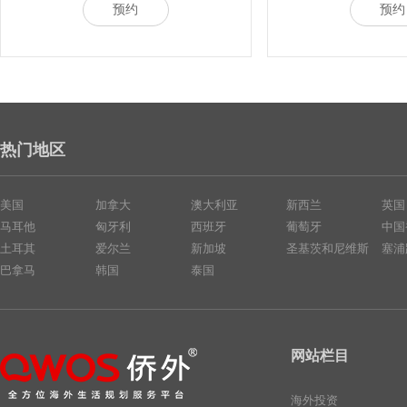
预约
预约
热门地区
美国
加拿大
澳大利亚
新西兰
英国
马耳他
匈牙利
西班牙
葡萄牙
中国
土耳其
爱尔兰
新加坡
圣基茨和尼维斯
塞浦
巴拿马
韩国
泰国
网站栏目
海外投资