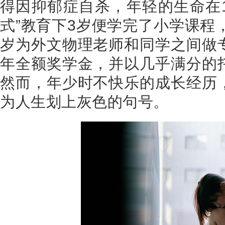
得因抑郁症自杀，年轻的生命在
式”教育下
3
岁便学完了小学课程
岁为外文物理老师和同学之间做
年全额奖学金，并以几乎满分的
然而，年少时不快乐的成长经历
为人生划上灰色的句号。