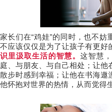
家长们在“鸡娃”的同时，也不妨
不应该仅仅是为了让孩子有更好
识里汲取生活的智慧。
这智慧
庭、与朋友、与自己相处；让他
散步时感到幸福；让他在书海遨
他怀抱对世界的热情，从而觉得