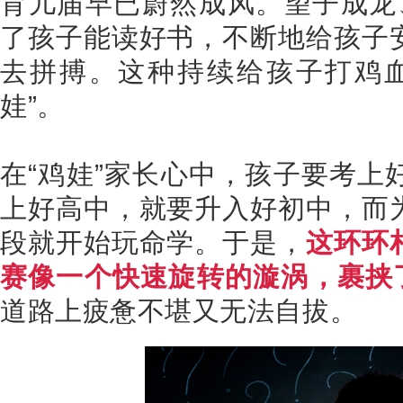
育儿届早已蔚然成风。望子成龙、
了孩子能读好书，不断地给孩子
去拼搏。这种持续给孩子打鸡
娃”。
在“鸡娃”家长心中，孩子要考上
上好高中，就要升入好初中，而
段就开始玩命学。于是，
这环环
赛像一个快速旋转的漩涡，裹挟
道路上疲惫不堪又无法自拔。