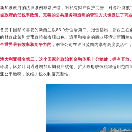
新加坡政府的法律条例非常严谨，对私有财产保护完善，对各种腐败“
坡政府的低税率政策、完善的公共服务和透明的管理方式也促进了商
备受中国移民喜爱的新西兰以
83.9
分位居第二。报告指出，新西兰在
的财政政策和货币政策都表现出色，透明和稳定的商业环境让新西兰
全世界最有效率和竞争力的
，创业公司在许可范围内享有高度灵活性
澳大利亚排名第三，这个国家的政治和金融体系十分稳健，拥有开放
环境，比如计划通过增加即期资产核销、扩大政府较低税率适用范围
亚公平缴税，以维护税收制度完整性。