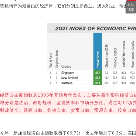
返回
该机构评为最自由的经济体，它们分别是新西兰、澳大利亚、瑞士和
顶部
经济自由度指数从
1995
年开始每年发布，主要从四个影响经济自
域分别是法治、政府规模、监管效率和市场开放性。通过对
12
项
财政健全、经商自由、劳动自由、货币自由、贸易自由、投资自
今年，新加坡经济自由指数取得了
89.7
分，比去年增加了
0.3
分。美