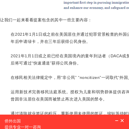
让我们一起来看看提案包含的其中一些主要内容：
在2021年1月1日或之前在美国居住并通过犯罪背景检查的外
年后申请绿卡，并在三年后获得公民身份。
2021年1月1日或之前已经在美国境内的童年到达者（DACA
后将可通过“快速通道”获得公民身份。
在移民相关法律规定中，用“非公民” “noncitizen”一词取代“外国人”
运用新技术完善移民法庭系统。授权为儿童和弱势群体提供咨
曾因非法居住在美国而被禁止再次进入美国的禁令。
通过清除就业签证的积压，重新使用未使用的签证，缩短等待时
让拥有高级STEM学位的美国大学毕业生更容易留在美国；改善