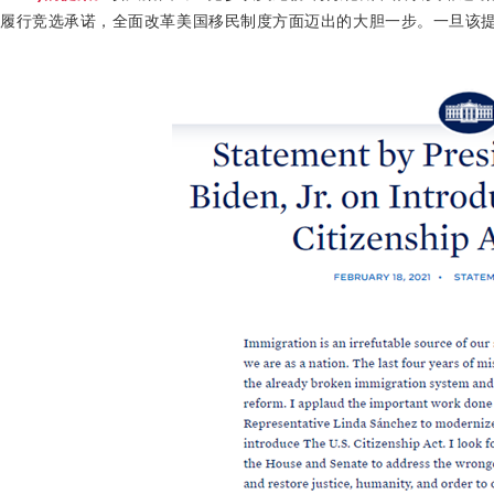
履行竞选承诺，全面改革美国移民制度方面迈出的大胆一步。一旦该