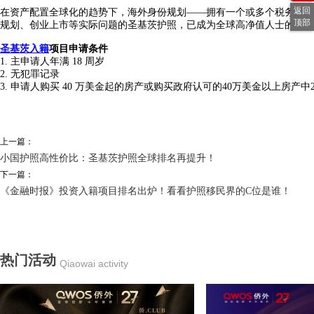
返回
在资产配置全球化的趋势下，海外身份规划——拥有一个或多个税务身份
顶部
规划、创业上市等实际问题的圣基茨护照，已成为全球高净值人士的共同
圣基茨入籍
项目申请条件
1. 主申请人年满 18 周岁
2. 无犯罪记录
3. 申请人购买 40 万美金起的房产或购买政府认可的40万美金以上房产
上一篇：
小国护照高性价比：圣基茨护照全球排名再提升！
下一篇：
《金融时报》投资入籍项目排名出炉！看看护照移民界的C位是谁！
热门活动
Qiaowai activity