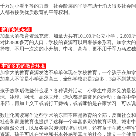
千万别小看平等的力量，社会阶层的平等有助于消灭很多社会问
人都有接受优质教育的平等权利。
教育资源充沛
加拿大的教育资源充沛。加拿大共有10,100所公立小学，2,600
对比3800多万的人口，学校的资源可以用奢侈来形容。加拿大
择校、不用一次次的小升初、中考、高考，更不用千军万马过独
丰富多彩的教育环境
加拿大的教育资源发达不单单体现在学校教育，一个孩子在加拿
加拿大不管是小学还是高三，全部学校都是2点多，3点不到就
孩子放学后做些什么呢？各种课外活动，小学生中最常见的是艺
球、冰球、网球、高尔夫球、游泳都是最常见的活动；而在中学
乐部，再加上义工或者打工赚钱，或者哪怕是在家学习，可以说
数理化阅读写作这些学术的东西不应是教育的全部，反而社会和
社会和家庭教育也提供了这样一个丰富多彩的教育环境。城市中
的自然公园，以及各类兴趣课程培训机构，还有童子军或少年军
资源。孩子可以在学校和书本外感受真实的社会，建立一个健康