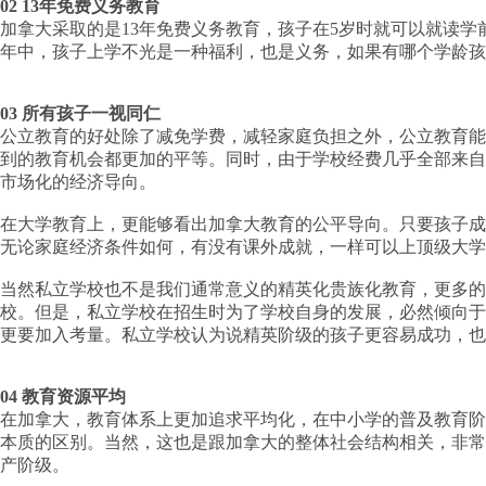
02 13年免费义务教育
加拿大采取的是13年免费义务教育，孩子在5岁时就可以就读学前
年中，孩子上学不光是一种福利，也是义务，如果有哪个学龄孩
03 所有孩子一视同仁
公立教育的好处除了减免学费，减轻家庭负担之外，公立教育能
到的教育机会都更加的平等。同时，由于学校经费几乎全部来自
市场化的经济导向。
在大学教育上，更能够看出加拿大教育的公平导向。只要孩子成
无论家庭经济条件如何，有没有课外成就，一样可以上顶级大学
当然私立学校也不是我们通常意义的精英化贵族化教育，更多的
校。但是，私立学校在招生时为了学校自身的发展，必然倾向于
更要加入考量。私立学校认为说精英阶级的孩子更容易成功，也
04 教育资源平均
在加拿大，教育体系上更加追求平均化，在中小学的普及教育阶
本质的区别。当然，这也是跟加拿大的整体社会结构相关，非常
产阶级。