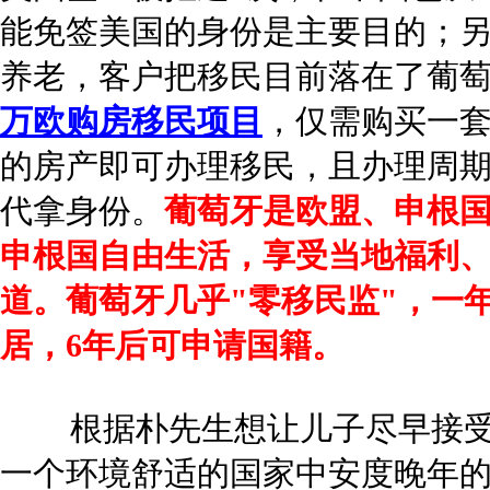
能免签美国的身份是主要目的；
养老，客户把移民目前落在了葡
万欧购房移民项目
，仅需购买一套
的房产即可办理移民，且办理周
代拿身份。
葡萄牙是欧盟、申根
申根国自由生活，享受当地福利
道。葡萄牙几乎"零移民监"，一
居，6年后可申请国籍。
根据朴先生想让儿子尽早接受
一个环境舒适的国家中安度晚年