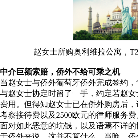
赵女士所购奥利维拉公寓，T2
中介巨额索赔，侨外不给可乘之机
当赵女士与侨外葡萄牙侨外完成签约，
与赵女士协定时留了一手，约定若赵女
费用。但得知赵女士已在侨外购房后，
考察接待费以及2500欧元的律师服
面对如此恶意的坑钱，以及语焉不详的
于侨外来说，这并不算什么。当晚，侨