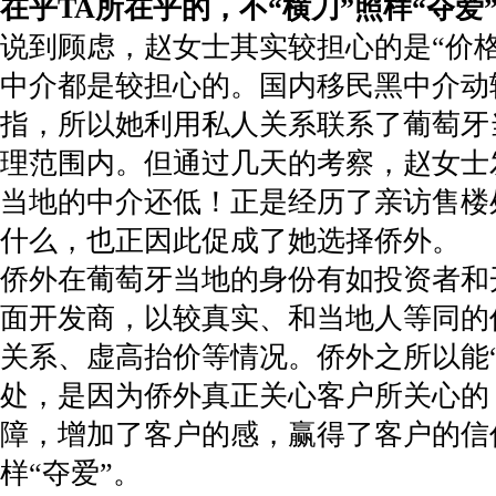
在乎TA
所在乎的，不“横刀”照样“夺爱
说到顾虑，赵女士其实较担心的是“价
中介都是较担心的。国内移民黑中介动
指，所以她利用私人关系联系了葡萄牙
理范围内。但通过几天的考察，赵女士
当地的中介还低！正是经历了亲访售楼
什么，也正因此促成了她选择侨外。
侨外在葡萄牙当地的身份有如投资者和
面开发商，以较真实、和当地人等同的
关系、虚高抬价等情况。侨外之所以能
处，是因为侨外真正关心客户所关心的
障，增加了客户的感，赢得了客户的信
样“夺爱”。