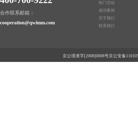
热门活动
成功案例
合作联系邮箱：
关于我们
cooperation@qwimm.com
联系我们
京公境准字[2008]0008号京公安备1101050