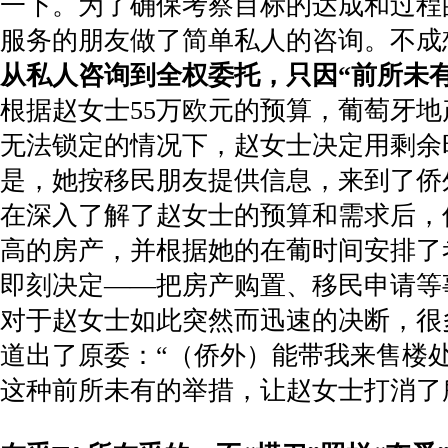
一下。为了确保考察目标的达成和过程
服务的朋友做了简单私人的咨询。不成
从私人咨询到全权委托，只因“前所未有
根据赵女士55万欧元的预算，葡萄牙
无法锁定的情况下，赵女士决定用剩余
是，她按移民朋友提供信息，来到了侨
在深入了解了赵女士的预算和需求后，
高的房产，并根据她的在葡时间安排了
即刻决定——把房产购置、移民申请等
对于赵女士如此突然而迅速的决断，很
道出了原委：“（侨外）能带我来售楼
这种前所未有的举措，让赵女士打消了