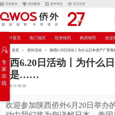
活动资讯
成功案例
条件评估
互问互答
在
侨外首页
热门地区
投资移民
购房移民
创业
线
咨
询
位置：
首页
>
侨外活动
>
陕西6.20日活动丨为什么日本房产广受
免
陕西6.20日活动丨为什么日本房产广受青
专
费
自
家
评
2021-06-11 09:30
在
服
线
务
中
欢迎参加陕西侨外6月20日举办的“东南亚房产投资解析会”，活动
心
释放超给力优惠折扣，有兴趣的朋友，欢迎报名参与。报名电话：029—8115
微
信
客
近日，日经中文
服