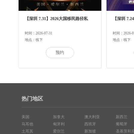
【深圳 7.31】2026大国移民路径私
【深圳 7.
时间：2026-07-31
时间：2026-07
地点：线下
地点：线下
预约
热门地区
美国
加拿大
澳大利亚
新西兰
马耳他
匈牙利
西班牙
葡萄牙
土耳其
爱尔兰
新加坡
圣基茨和