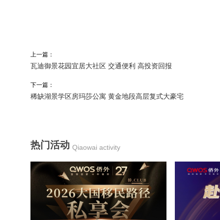
上一篇：
瓦迪御景花园宜居大社区 交通便利 高投资回报
下一篇：
稀缺湖景学区房玛莎公寓 黄金地段高层复式大豪宅
热门活动
Qiaowai activity