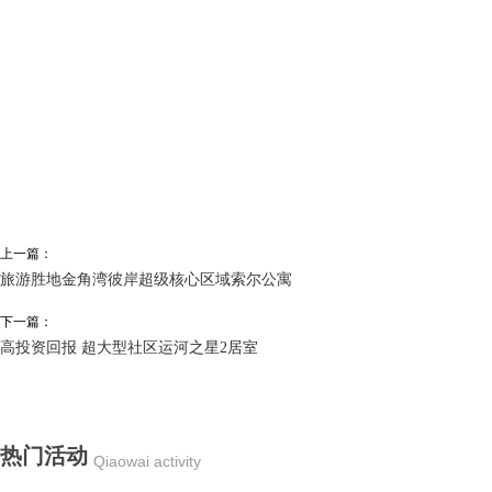
上一篇：
旅游胜地金角湾彼岸超级核心区域索尔公寓
下一篇：
高投资回报 超大型社区运河之星2居室
热门活动
Qiaowai activity