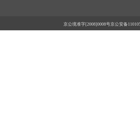
京公境准字[2008]0008号京公安备1101050