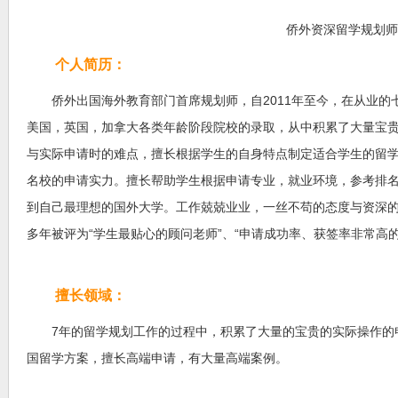
侨外资深留学规划师
个人简历：
侨外出国海外教育部门首席规划师，自2011年至今，在从业的七
美国，英国，加拿大各类年龄阶段院校的录取，从中积累了大量宝
与实际申请时的难点，擅长根据学生的自身特点制定适合学生的留
名校的申请实力。擅长帮助学生根据申请专业，就业环境，参考排
到自己最理想的国外大学。工作兢兢业业，一丝不苟的态度与资深
多年被评为“学生最贴心的顾问老师”、“申请成功率、获签率非常高的
擅长领域：
7年的留学规划工作的过程中，积累了大量的宝贵的实际操作的
国留学方案，擅长高端申请，有大量高端案例。