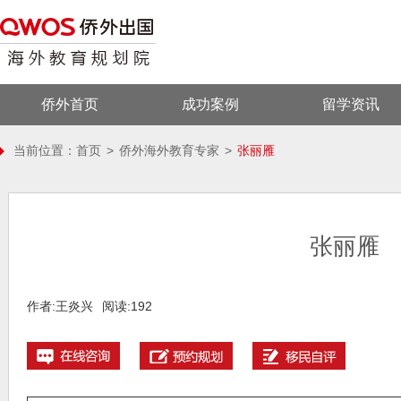
侨外首页
成功案例
留学资讯
当前位置：
首页
>
侨外海外教育专家
>
张丽雁
张丽雁
作者:王炎兴
阅读:192