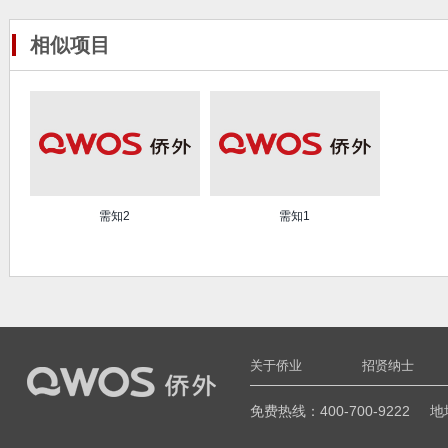
相似项目
需知2
需知1
关于侨业
招贤纳士
免费热线：400-700-9222
地