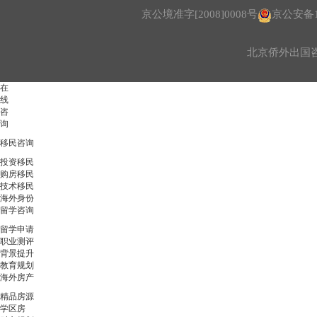
京公境准字[2008]0008号
京公安备11
北京侨外出国
在
线
咨
询
移民咨询
投资移民
购房移民
技术移民
海外身份
留学咨询
留学申请
职业测评
背景提升
教育规划
海外房产
精品房源
学区房