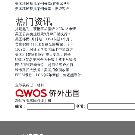
美国移民获批案例分享(在美留学生
美国移民获批案例分享（旧证客户
热门资讯
排期起飞，获批率却腰斩？EB-1A申请
美国公共负担新规9月18日起执行！
美国移民8月排期丨EB-1前进1个月，
官宣实锤！H-1B名额全部用完，今年
10万美元保证金？美国绿卡申请或大
美国F-1签证期限迎重大变革：最长
USCIS签名要求全面升级！签不对绿卡
EB-5面试旺季来临，超百组客户如何
绿卡路径大洗牌！美国拟全面改革
PERM暴跌，LCA创7年新低，你还能靠什
立即获得以下材料
2019投资移民必读手册
姓名：
电话：