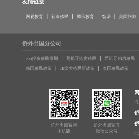
友情链接
网易教育
新浪移民
腾讯教育
智课
美国旅游
侨外出国分公司
eb5投资移民排期
葡萄牙购房移民
西班牙购房移民
韩国移民政策
加拿大移民新政策
泰国移民政策
海
侨
侨外出国官网
侨外出国官方
手机版
微信公众号
北