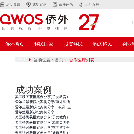
活动资讯
成功案例
条件评估
互问互答
侨外首页
移民国家
投资移民
购房移民
创业
外国人来华
当前位置：
首页
>
合作医疗列表
成功案例
美国移民获批案例分享(子女教育）
爱尔兰最新获批案例分享(海外生活
爱尔兰最新获批案例分享（教育+生
爱尔兰最新获批案例分享
美国移民获批案例分享(子女教育）
美国移民获批案例分享(添置美国身
美国移民获批案例分享(在美留学生
美国移民获批案例分享(身份备用）