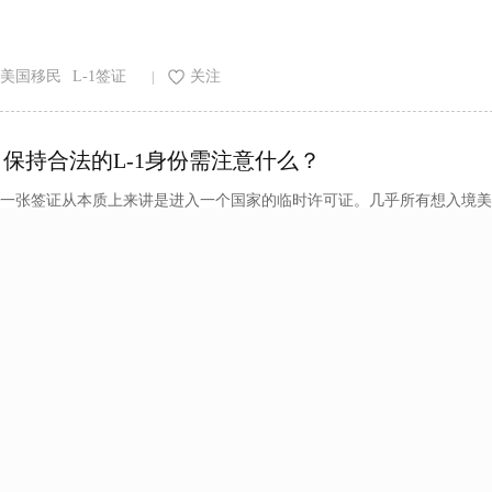
美国移民
L-1签证
关注
|
保持合法的L-1身份需注意什么？
一张签证从本质上来讲是进入一个国家的临时许可证。几乎所有想入境美
美国移民
L-1签证
关注
|
L-1A签证转EB-1C有配额限制吗？
一张签证从本质上来讲是进入一个国家的临时许可证。几乎所有想入境美