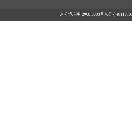
京公境准字[2008]0008号京公安备1101050