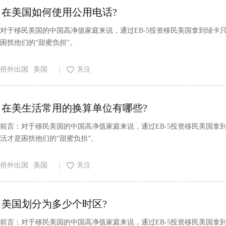
返回
在美国如何使用公用电话?
顶部
对于移民美国的中国高净值家庭来说，通过EB-5投资移民美国拿到绿
困扰他们的“甜蜜负担”。
侨外出国
美国
关注
|
在美生活常用的换算单位有哪些?
前言：对于移民美国的中国高净值家庭来说，通过EB-5投资移民美国
活才是困扰他们的“甜蜜负担”。
侨外出国
美国
关注
|
美国划分为多少个时区?
前言：对于移民美国的中国高净值家庭来说，通过EB-5投资移民美国