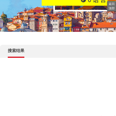
返回
顶部
<!– Add Pagination –>
搜索结果