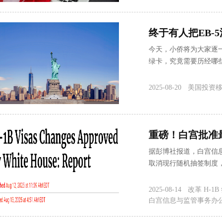
终于有人把EB-
今天，小侨将为大家逐一
绿卡，究竟需要历经哪
2025-08-20
美国投资
重磅！白宫批准最
据彭博社报道，白宫信息与
取消现行随机抽签制度，改为“加
2025-08-14
改革 H-1B
白宫信息与监管事务办