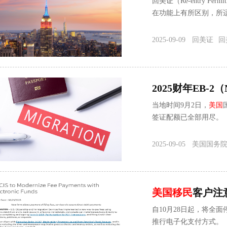
回美证（Re-entry P
在功能上有所区别，所
2025-09-09
回美证
回
2025财年EB
当地时间9月2日，
美国
签证配额已全部用尽。
2025-09-05
美国国务
美国
移民
客户注意
自10月28日起，将全面停
推行电子化支付方式。