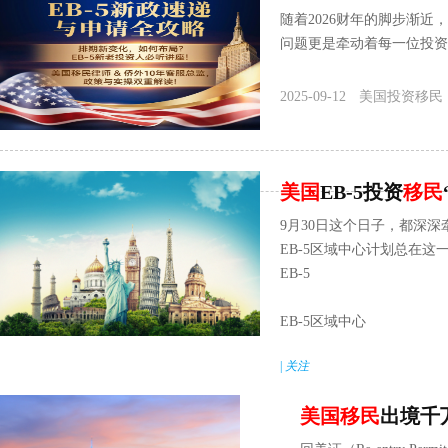
随着2026财年的脚步渐近，
问题更是牵动着每一位投资人
2025-09-12
美国投资移民
美国
EB-5投资
移民
9月30日这个日子，都深深
EB-5区域中心计划总在这
EB-5
EB-5区域中心
|
关注
美国
移民
出境千