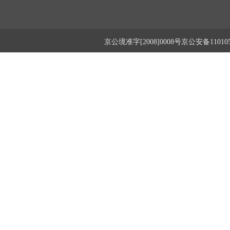
京公境准字[2008]0008号京公安备1101050