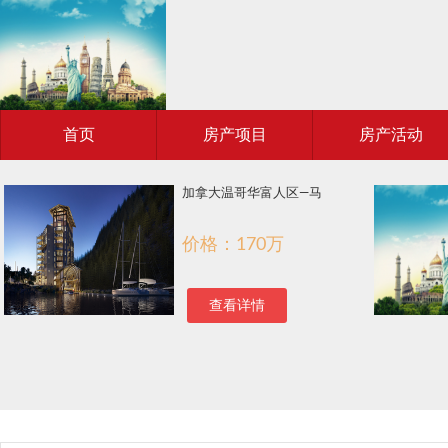
首页
房产项目
房产活动
加拿大温哥华富人区—马
价格：170万
查看详情