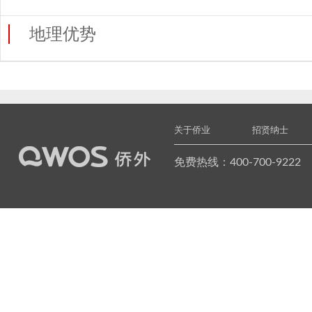
地理优势
关于侨业
招贤纳士
免费热线：400-700-9222